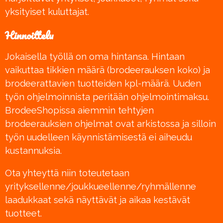
yksityiset kuluttajat.
Hinnoittelu
Jokaisella työllä on oma hintansa. Hintaan
vaikuttaa tikkien määrä (brodeerauksen koko) ja
brodeerattavien tuotteiden kpl-määrä. Uuden
työn ohjelmoinnista peritään ohjelmointimaksu.
BrodeeShopissa aiemmin tehtyjen
brodeerauksien ohjelmat ovat arkistossa ja silloin
työn uudelleen käynnistämisestä ei aiheudu
kustannuksia.
Ota yhteyttä niin toteutetaan
yrityksellenne/joukkueellenne/ryhmällenne
laadukkaat sekä näyttävät ja aikaa kestävät
tuotteet.